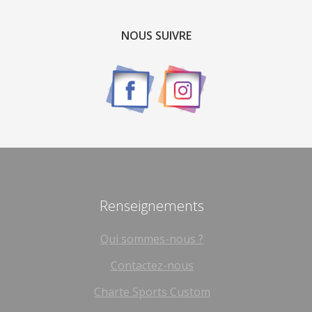
NOUS SUIVRE
Renseignements
Qui sommes-nous ?
Contactez-nous
Charte Sports Custom