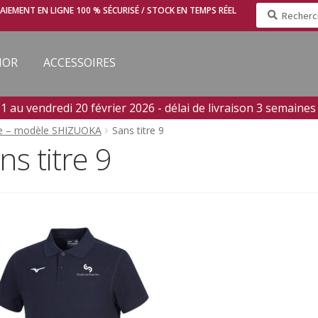
Recherche
AIEMENT EN LIGNE 100 % SÉCURISÉ / STOCK EN TEMPS RÉEL
pour :
IOR
ACCESSOIRES
u vendredi 20 février 2026 - délai de livraison 3 semaines -
e – modèle SHIZUOKA
Sans titre 9
ns titre 9