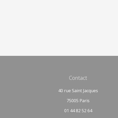
Contact
40 rue Saint Jacques
75005 Paris
01 44 82 52 64