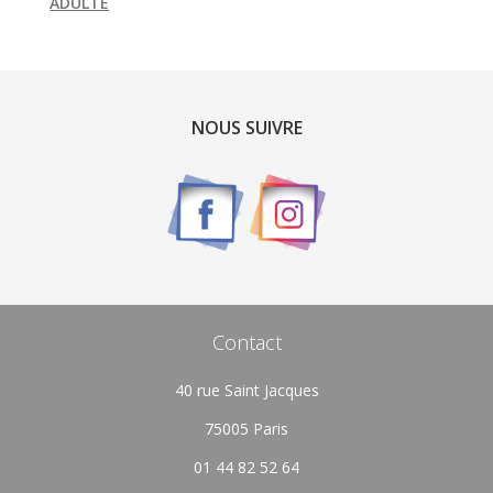
ADULTE
NOUS SUIVRE
Contact
40 rue Saint Jacques
75005 Paris
01 44 82 52 64