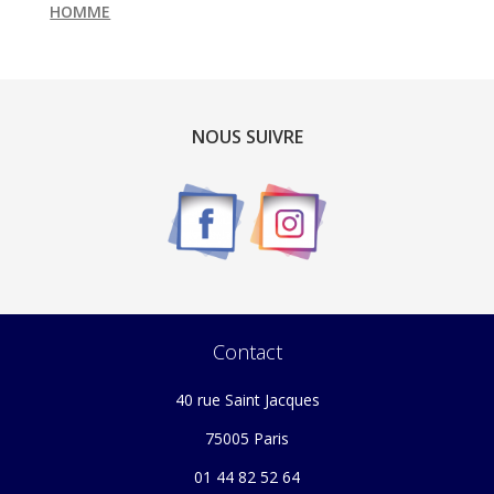
HOMME
NOUS SUIVRE
Contact
40 rue Saint Jacques
75005 Paris
01 44 82 52 64