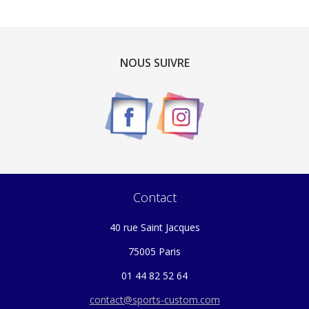
NOUS SUIVRE
Contact
40 rue Saint Jacques
75005 Paris
01 44 82 52 64
contact@sports-custom.com