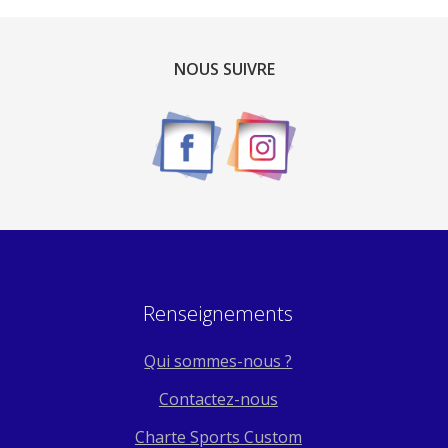
NOUS SUIVRE
Renseignements
Qui sommes-nous ?
Contactez-nous
Charte Sports Custom