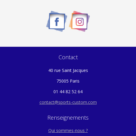
Contact
40 rue Saint Jacques
75005 Paris
01 44 82 52 64
contact@sports-custom.com
Renseignements
Qui sommes-nous ?