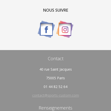
NOUS SUIVRE
Contact
40 rue Saint Jacques
75005 Paris
01 44 82 52 64
contact@sports-custom.com
Renseignements