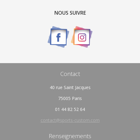
NOUS SUIVRE
Contact
40 rue Saint Jacques
75005 Paris
01 44 82 52 64
contact@sports-custom.com
Renseignements