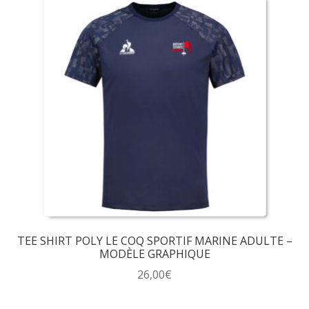
TEE SHIRT POLY LE COQ SPORTIF MARINE ADULTE –
MODÈLE GRAPHIQUE
26,00
€
Ce