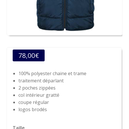
78,00
€
100% polyester chaine et trame
traitement déparlant
2 poches zippées
col intérieur gratté
coupe régular
logos brodés
Taille