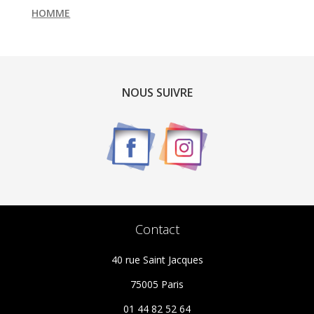
HOMME
NOUS SUIVRE
Contact
40 rue Saint Jacques
75005 Paris
01 44 82 52 64