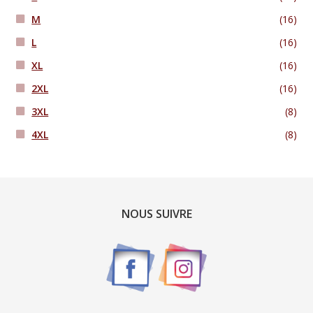
M
(16)
L
(16)
XL
(16)
2XL
(16)
3XL
(8)
4XL
(8)
NOUS SUIVRE