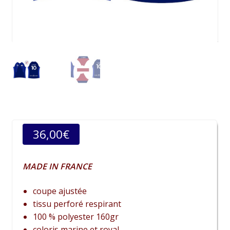
36,00
€
MADE IN FRANCE
coupe ajustée
tissu perforé respirant
100 % polyester 160gr
coloris marine et royal