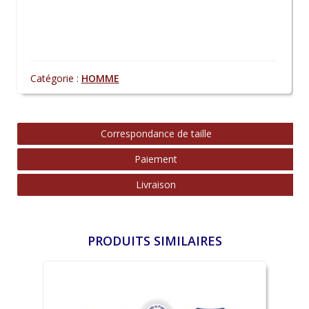
Catégorie :
HOMME
Correspondance de taille
Paiement
Livraison
PRODUITS SIMILAIRES