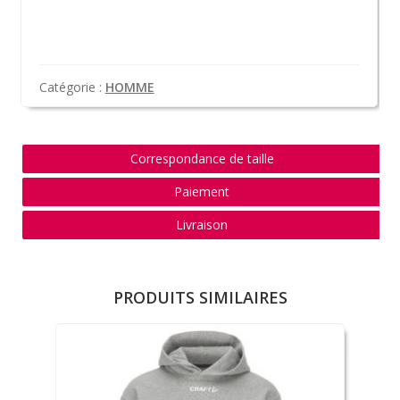
Catégorie :
HOMME
Correspondance de taille
Paiement
Livraison
PRODUITS SIMILAIRES