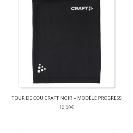
TOUR DE COU CRAFT NOIR – MODÈLE PROGRESS
10,00
€