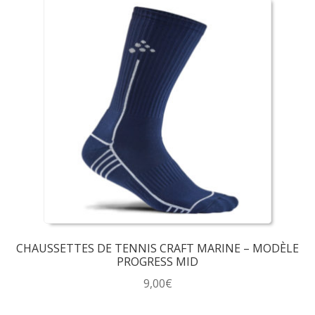
CHAUSSETTES DE TENNIS CRAFT MARINE – MODÈLE
PROGRESS MID
9,00
€
Ce