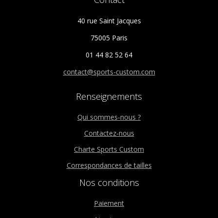
produit
40 rue Saint Jacques
75005 Paris
01 44 82 52 64
contact@sports-custom.com
Renseignements
Qui sommes-nous ?
Contactez-nous
Charte Sports Custom
Correspondances de tailles
Nos conditions
Paiement