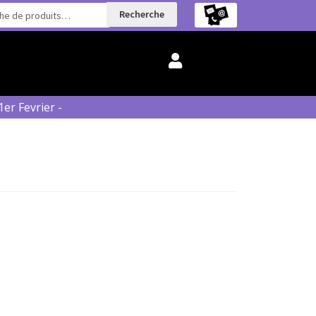
Recherche
r Fevrier -