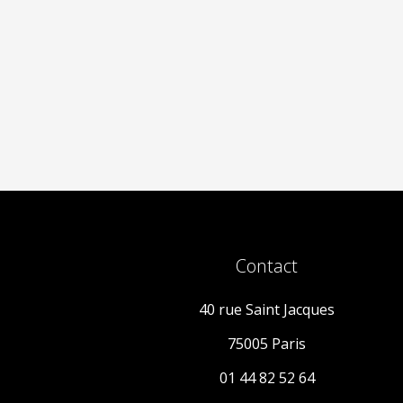
Contact
40 rue Saint Jacques
75005 Paris
01 44 82 52 64