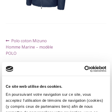
Navigation
Article
Polo coton Mizuno
de
précédent :
Homme Marine – modèle
l’article
POLO
Ce site web utilise des cookies.
CATÉGORIES DE PRODUITS
En poursuivant votre navigation sur ce site, vous
ARBITRE
acceptez l'utilisation de témoins de navigation (cookies)
ACCESSOIRES
(y compris ceux de partenaires tiers) afin de nous