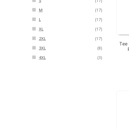
S
(17)
M
(17)
L
(17)
XL
(17)
2XL
(17)
Tee 
3XL
(8)
4XL
(3)