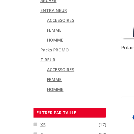
ARCHER
ENTRAINEUR
ACCESSOIRES
FEMME
HOMME
Polai
Packs PROMO
TIREUR
ACCESSOIRES
FEMME
HOMME
FILTRER PAR TAILLE
XS
(17)