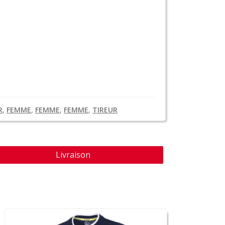
R
,
FEMME
,
FEMME
,
FEMME
,
TIREUR
Livraison