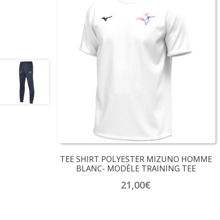
TEE SHIRT POLYESTER MIZUNO HOMME
BLANC- MODÈLE TRAINING TEE
21,00
€
Ce
produit