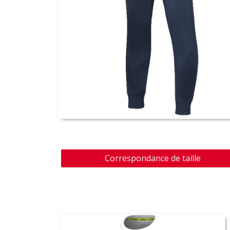
Correspondance de taille