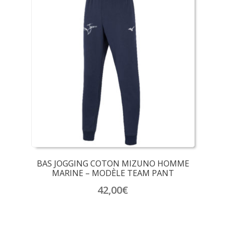
BAS JOGGING COTON MIZUNO HOMME
MARINE – MODÈLE TEAM PANT
42,00
€
Ce
produit