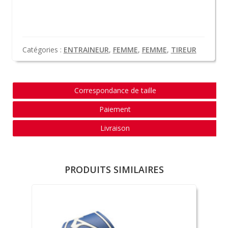
Catégories :
ENTRAINEUR
,
FEMME
,
FEMME
,
TIREUR
Correspondance de taille
Paiement
Livraison
PRODUITS SIMILAIRES