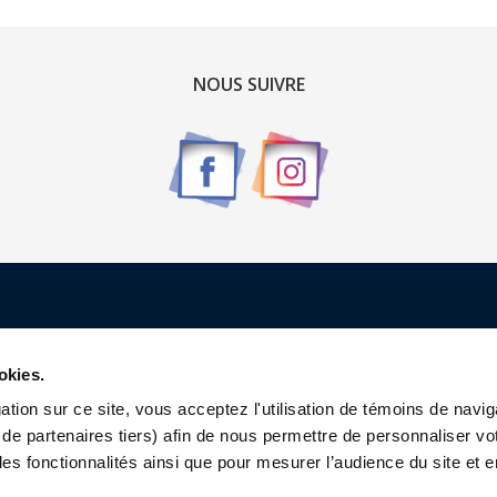
NOUS SUIVRE
Renseignements
okies.
Qui sommes-nous ?
tion sur ce site, vous acceptez l'utilisation de témoins de navig
de partenaires tiers) afin de nous permettre de personnaliser vo
Contactez-nous
les fonctionnalités ainsi que pour mesurer l’audience du site et e
Charte Sports Custom