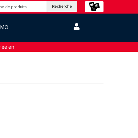
Recherche
OMO
ée en