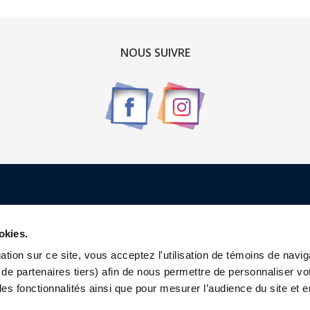
NOUS SUIVRE
Renseignements
okies.
Qui sommes-nous ?
tion sur ce site, vous acceptez l'utilisation de témoins de navig
de partenaires tiers) afin de nous permettre de personnaliser vo
Contactez-nous
les fonctionnalités ainsi que pour mesurer l’audience du site et e
Charte Sports Custom