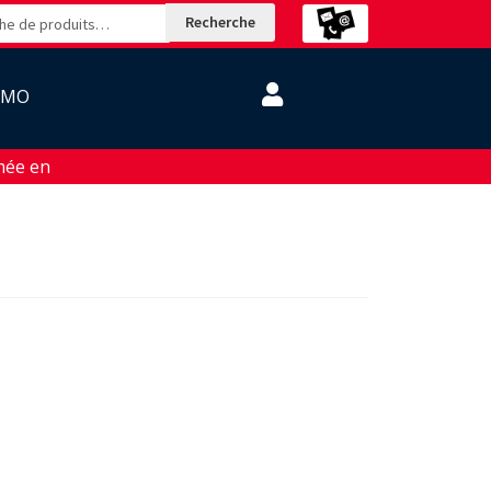
Recherche
OMO
ée en