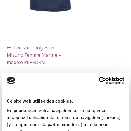
Navigation
Article
Tee shirt polyester
de
précédent :
Mizuno Femme Marine –
l’article
modèle PERFORM
Ce site web utilise des cookies.
CATÉGORIES DE PRODUITS
En poursuivant votre navigation sur ce site, vous
ARBITRE
acceptez l'utilisation de témoins de navigation (cookies)
ACCESSOIRES
(y compris ceux de partenaires tiers) afin de nous