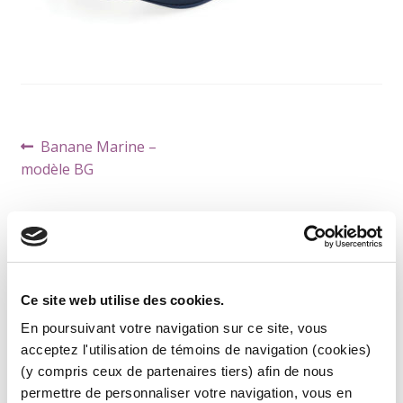
Navigation
Article
Banane Marine –
de
précédent :
modèle BG
l’article
CATÉGORIES DE PRODUITS
Ce site web utilise des cookies.
En poursuivant votre navigation sur ce site, vous
ARBITRE
acceptez l'utilisation de témoins de navigation (cookies)
ACCESSOIRES
(y compris ceux de partenaires tiers) afin de nous
FEMME
permettre de personnaliser votre navigation, vous en