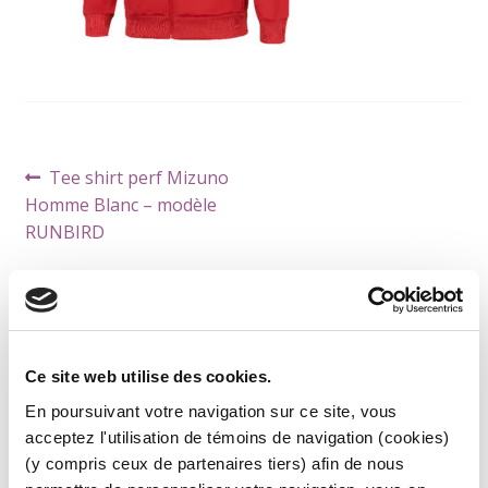
Navigation
Article
Tee shirt perf Mizuno
de
précédent :
Homme Blanc – modèle
l’article
RUNBIRD
Ce site web utilise des cookies.
CATÉGORIES DE PRODUITS
En poursuivant votre navigation sur ce site, vous
ARBITRE
acceptez l'utilisation de témoins de navigation (cookies)
ACCESSOIRES
(y compris ceux de partenaires tiers) afin de nous