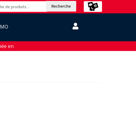
Recherche
OMO
ée en