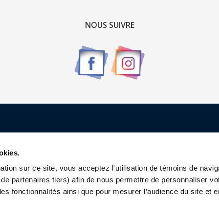
NOUS SUIVRE
Renseignements
okies.
Qui sommes-nous ?
tion sur ce site, vous acceptez l'utilisation de témoins de navig
de partenaires tiers) afin de nous permettre de personnaliser vo
Contactez-nous
les fonctionnalités ainsi que pour mesurer l’audience du site et e
Charte Sports Custom