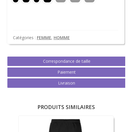
Catégories :
FEMME
,
HOMME
Correspondance de taille
Paiement
Livraison
PRODUITS SIMILAIRES