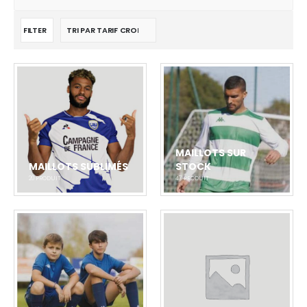
FILTER
MAILLOTS SUR
MAILLOTS SUBLIMÉS
STOCK
20
PRODUIT
47
PRODUIT