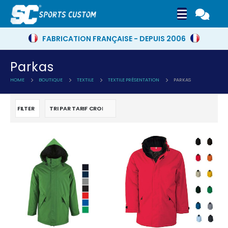
FABRICATION FRANÇAISE - DEPUIS 2006
Parkas
HOME
BOUTIQUE
TEXTILE
TEXTILE PRÉSENTATION
PARKAS
FILTER