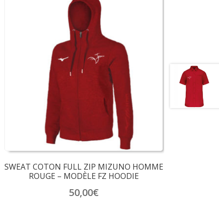
SWEAT COTON FULL ZIP MIZUNO HOMME
ROUGE – MODÈLE FZ HOODIE
50,00
€
Ce