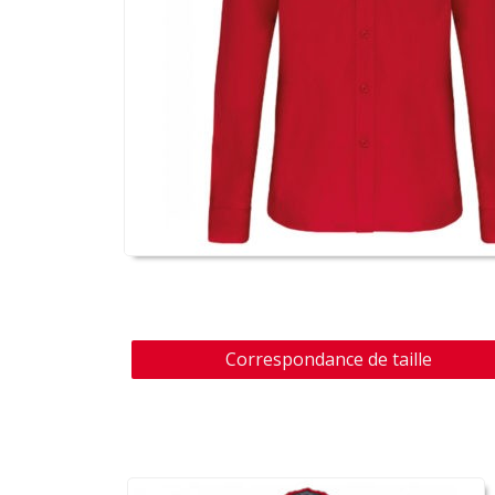
Correspondance de taille