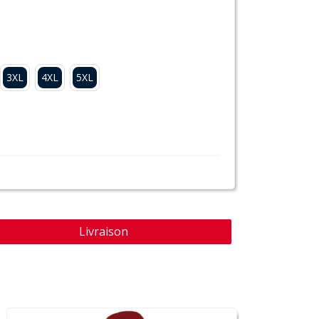
3XL
4XL
5XL
Livraison