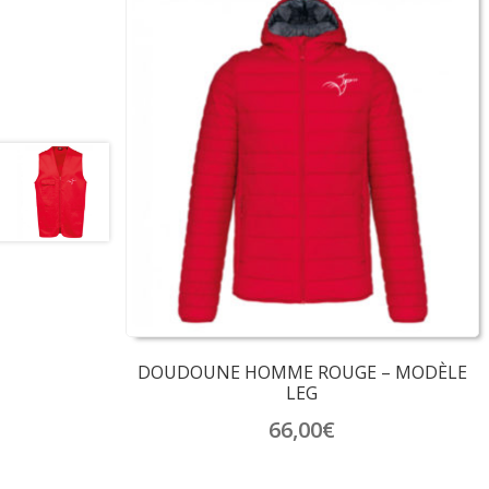
DOUDOUNE HOMME ROUGE – MODÈLE
LEG
66,00
€
Ce