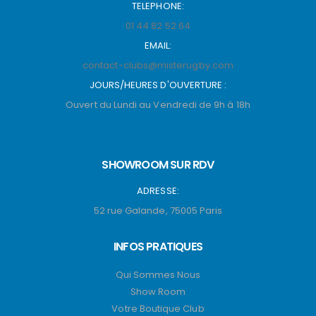
TELEPHONE:
01 44 82 52 64
EMAIL:
contact-clubs@misterugby.com
JOURS/HEURES D'OUVERTURE :
Ouvert du Lundi au Vendredi de 9h à 18h
SHOWROOM SUR RDV
ADRESSE:
52 rue Galande, 75005 Paris
INFOS PRATIQUES
Qui Sommes Nous
Show Room
Votre Boutique Club