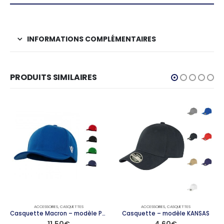
INFORMATIONS COMPLÉMENTAIRES
PRODUITS SIMILAIRES
ACCESSOIRES
,
CASQUETTES
ACCESSOIRES
,
CASQUETTES
Casquette Macron – modèle PEPPER
Casquette – modèle KANSAS
11,50
€
4,60
€