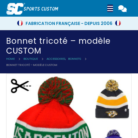
FABRICATION FRANÇAISE - DEPUIS 2006
Bonnet tricoté – modèle
CUSTOM
HOME
BOUTIQUE
ACCESSOIRES
,
BONNETS
BONNET TRICOTÉ – MODÈLE CUSTOM