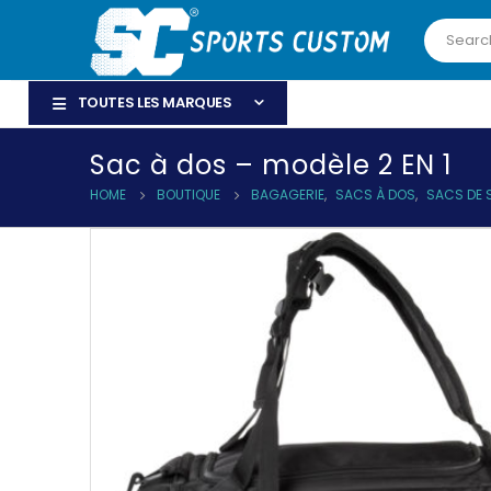
TOUTES LES MARQUES
Sac à dos – modèle 2 EN 1
HOME
BOUTIQUE
BAGAGERIE
,
SACS À DOS
,
SACS DE 