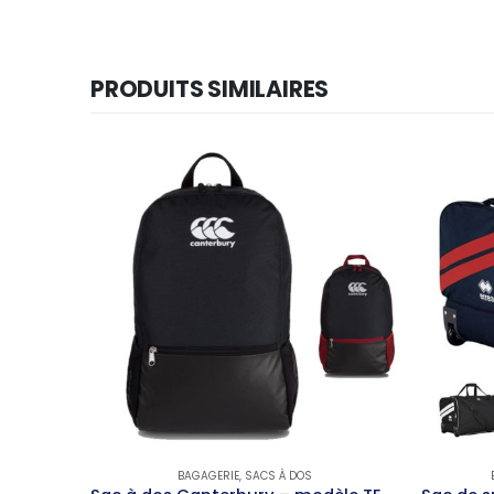
PRODUITS SIMILAIRES
BAGAGERIE
,
SACS À DOS