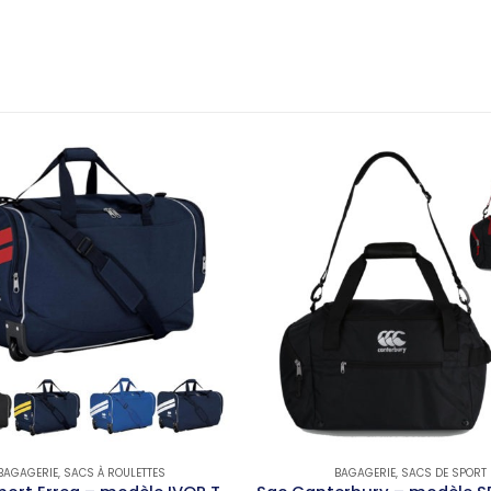
BAGAGERIE
,
SACS À ROULETTES
BAGAGERIE
,
SACS DE SPORT