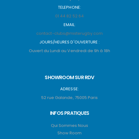
TELEPHONE:
01 44 82 52 64
EMAIL:
contact-clubs@misterugby.com
JOURS/HEURES D'OUVERTURE :
Ouvert du Lundi au Vendredi de 9h à 18h
SHOWROOM SUR RDV
ADRESSE:
52 rue Galande, 75005 Paris
INFOS PRATIQUES
Qui Sommes Nous
Show Room