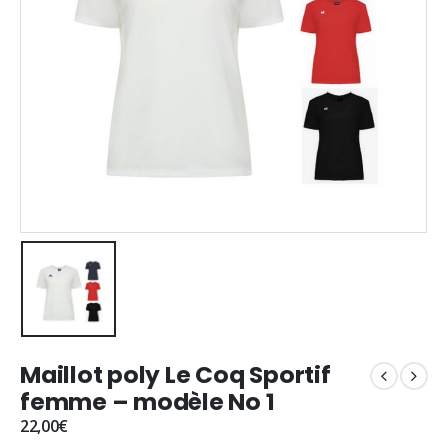
Maillot poly Le Coq Sportif
femme – modèle No 1
22,00
€