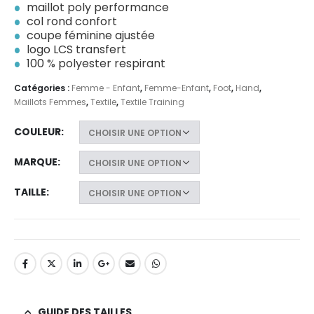
maillot poly performance
col rond confort
coupe féminine ajustée
logo LCS transfert
100 % polyester respirant
Catégories :
Femme - Enfant
,
Femme-Enfant
,
Foot
,
Hand
,
Maillots Femmes
,
Textile
,
Textile Training
COULEUR
MARQUE
TAILLE
GUIDE DES TAILLES