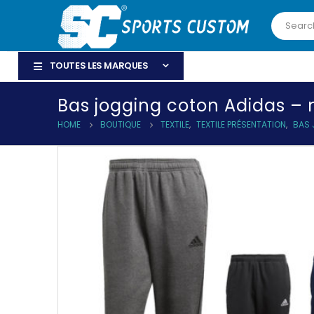
TOUTES LES MARQUES
Bas jogging coton Adidas –
HOME
BOUTIQUE
TEXTILE
,
TEXTILE PRÉSENTATION
,
BAS