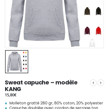
Sweat capuche – modèle
KANG
15,80
€
Molleton gratté 280 gr, 80% coton, 20% polyester
Capuche doublée avec cordon de serrage ton