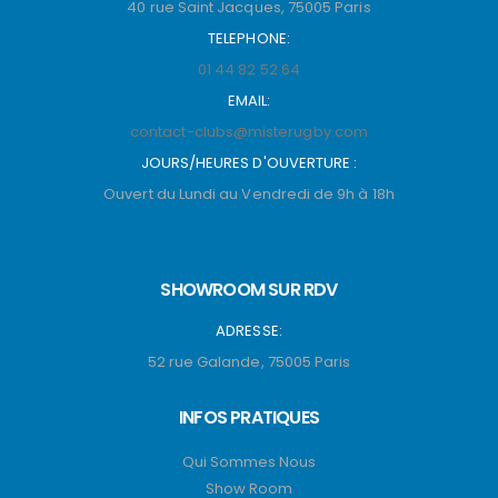
40 rue Saint Jacques, 75005 Paris
TELEPHONE:
01 44 82 52 64
EMAIL:
contact-clubs@misterugby.com
JOURS/HEURES D'OUVERTURE :
Ouvert du Lundi au Vendredi de 9h à 18h
SHOWROOM SUR RDV
ADRESSE:
52 rue Galande, 75005 Paris
INFOS PRATIQUES
Qui Sommes Nous
Show Room