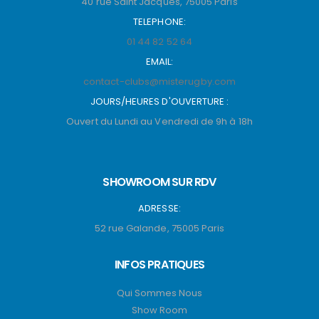
40 rue Saint Jacques, 75005 Paris
TELEPHONE:
01 44 82 52 64
EMAIL:
contact-clubs@misterugby.com
JOURS/HEURES D'OUVERTURE :
Ouvert du Lundi au Vendredi de 9h à 18h
SHOWROOM SUR RDV
ADRESSE:
52 rue Galande, 75005 Paris
INFOS PRATIQUES
Qui Sommes Nous
Show Room