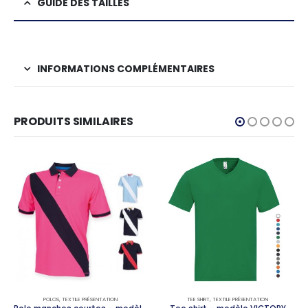
GUIDE DES TAILLES
INFORMATIONS COMPLÉMENTAIRES
PRODUITS SIMILAIRES
POLOS
,
TEXTILE PRÉSENTATION
TEE SHIRT
,
TEXTILE PRÉSENTATION