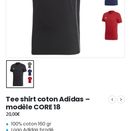
Tee shirt coton Adidas –
modèle CORE 18
20,00
€
100% coton 160 gr
Logo Adidas brodé