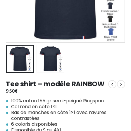
Tee shirt – modèle RAINBOW
9,50
€
100% coton 155 gr semi-peigné Ringspun
Col rond en côte 1×1
Bas de manches en côte 1×1 avec rayures
contrastées
6 coloris disponibles
Disponible du S au 4XL