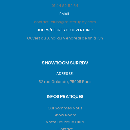
01 44 82 52 64
EMAIL:
contact-clubs@misterugby.com
JOURS/HEURES D'OUVERTURE :
Ouvert du Lundi au Vendredi de 9h à 18h
SHOWROOM SUR RDV
ADRESSE:
52 rue Galande, 75005 Paris
INFOS PRATIQUES
Qui Sommes Nous
Show Room
Votre Boutique Club
Contact