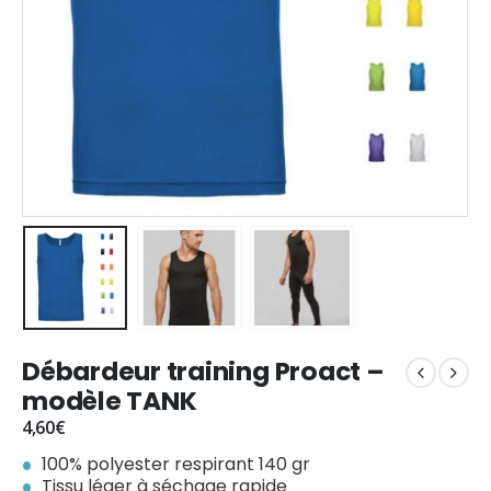
Débardeur training Proact –
modèle TANK
4,60
€
100% polyester respirant 140 gr
Tissu léger à séchage rapide