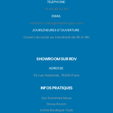
TELEPHONE:
01 44 82 52 64
EMAIL:
contact-clubs@misterugby.com
JOURS/HEURES D'OUVERTURE :
Ouvert du Lundi au Vendredi de 9h à 18h
SHOWROOM SUR RDV
ADRESSE:
52 rue Galande, 75005 Paris
INFOS PRATIQUES
Qui Sommes Nous
Show Room
Votre Boutique Club