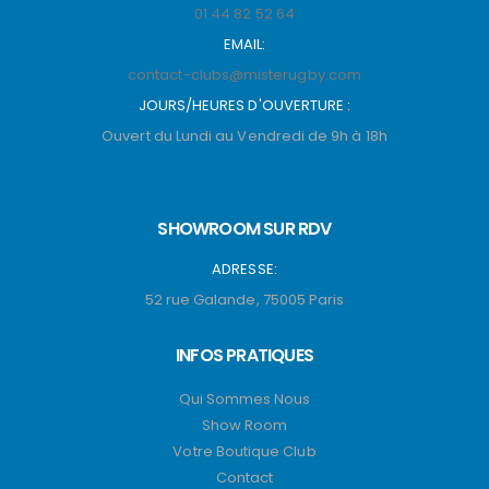
01 44 82 52 64
EMAIL:
contact-clubs@misterugby.com
JOURS/HEURES D'OUVERTURE :
Ouvert du Lundi au Vendredi de 9h à 18h
SHOWROOM SUR RDV
ADRESSE:
52 rue Galande, 75005 Paris
INFOS PRATIQUES
Qui Sommes Nous
Show Room
Votre Boutique Club
Contact