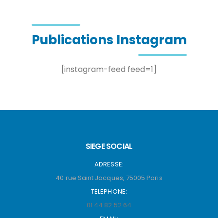
Publications Instagram
[instagram-feed feed=1]
SIEGE SOCIAL
ADRESSE:
40 rue Saint Jacques, 75005 Paris
TELEPHONE:
01 44 82 52 64