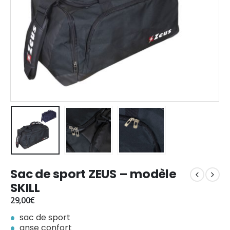
Sac de sport ZEUS – modèle
SKILL
29,00
€
sac de sport
anse confort