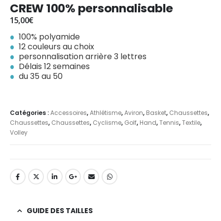
CREW 100% personnalisable
15,00
€
100% polyamide
12 couleurs au choix
personnalisation arrière 3 lettres
Délais 12 semaines
du 35 au 50
Catégories :
Accessoires
,
Athlétisme
,
Aviron
,
Basket
,
Chaussettes
,
Chaussettes
,
Chaussettes
,
Cyclisme
,
Golf
,
Hand
,
Tennis
,
Textile
,
Volley
GUIDE DES TAILLES