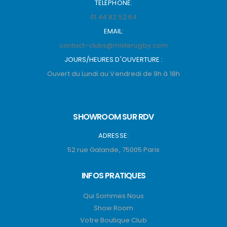
TELEPHONE:
01 44 82 52 64
EMAIL:
contact-clubs@misterugby.com
JOURS/HEURES D'OUVERTURE :
Ouvert du Lundi au Vendredi de 9h à 18h
SHOWROOM SUR RDV
ADRESSE:
52 rue Galande, 75005 Paris
INFOS PRATIQUES
Qui Sommes Nous
Show Room
Votre Boutique Club