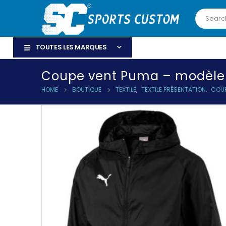
TOUTES LES MARQUES
Coupe vent Puma – modèle 
HOME
BOUTIQUE
TEXTILE
,
TEXTILE PRÉSENTATION
,
COUP