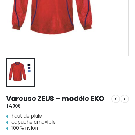
Vareuse ZEUS – modèle EKO
14,00
€
haut de pluie
capuche amovible
100 % nylon