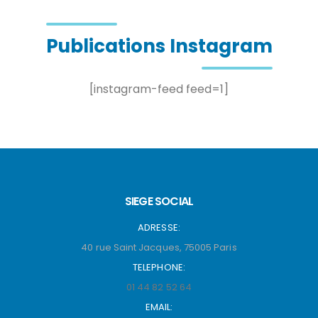
Publications Instagram
[instagram-feed feed=1]
SIEGE SOCIAL
ADRESSE:
40 rue Saint Jacques, 75005 Paris
TELEPHONE:
01 44 82 52 64
EMAIL: