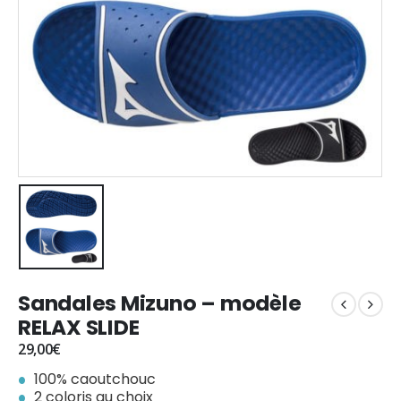
Sandales Mizuno – modèle
RELAX SLIDE
29,00
€
100% caoutchouc
2 coloris au choix