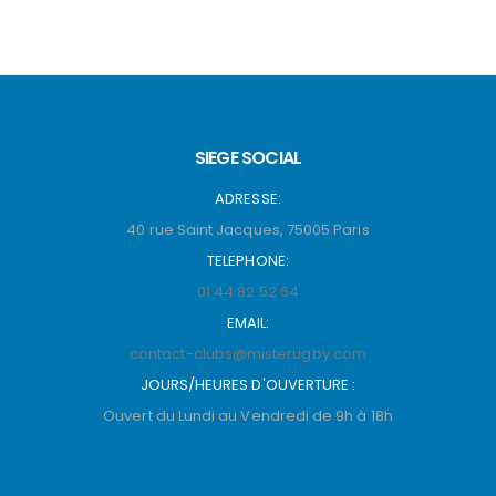
SIEGE SOCIAL
ADRESSE:
40 rue Saint Jacques, 75005 Paris
TELEPHONE:
01 44 82 52 64
EMAIL:
contact-clubs@misterugby.com
JOURS/HEURES D'OUVERTURE :
Ouvert du Lundi au Vendredi de 9h à 18h