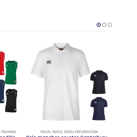
E TRAINING
POLOS
,
TEXTILE
,
TEXTILE PRÉSENTATION
TEE SHIR