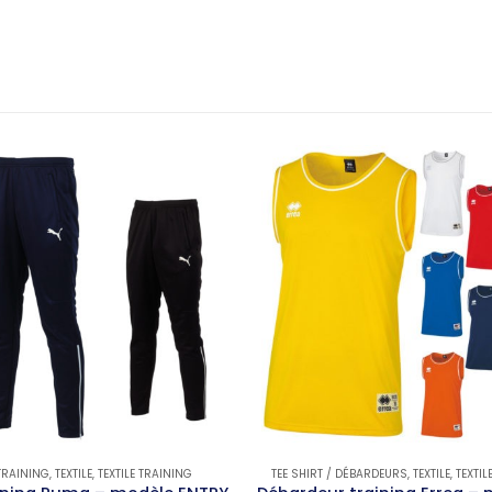
TRAINING
,
TEXTILE
,
TEXTILE TRAINING
TEE SHIRT / DÉBARDEURS
,
TEXTILE
,
TEXTIL