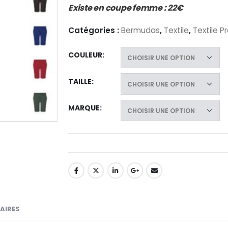
Existe en coupe femme : 22€
Catégories :
Bermudas
,
Textile
,
Textile P
COULEUR
TAILLE
MARQUE
AIRES