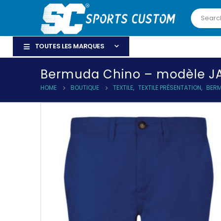
TOUTES LES MARQUES
Bermuda Chino – modèle J
HOME
BOUTIQUE
TEXTILE
,
TEXTILE PRÉSENTATION
,
BER